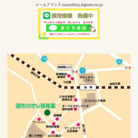
メールアドレス kuore@ksj.biglobe.ne.jp